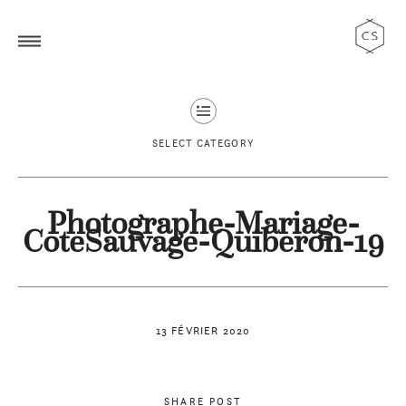
SELECT CATEGORY
Photographe-Mariage-
CoteSauvage-Quiberon-19
13 FÉVRIER 2020
SHARE POST