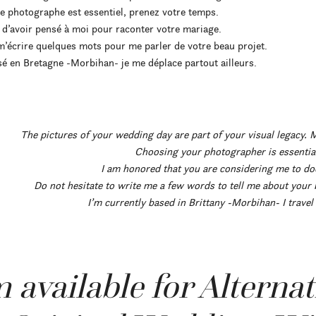
re photographe est essentiel, prenez votre temps.
 d’avoir pensé à moi pour raconter votre mariage.
m’écrire quelques mots pour me parler de votre beau projet.
é en Bretagne -Morbihan- je me déplace partout ailleurs.
The pictures of your wedding day are part of your visual legacy. 
Choosing your photographer is essential
I am honored that you are considering me to do
Do not hesitate to write me a few words to tell me about your b
I’m currently based in Brittany -Morbihan- I travel
m available for Alterna