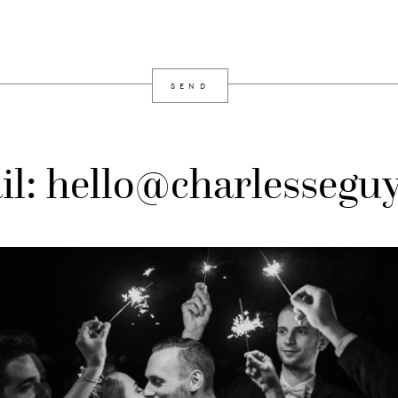
il: hello@charlessegu