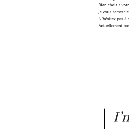
Bien choisir vot
Je vous remercie
N’hésitez pas à 
Actuellement bas
I’