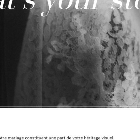
tre mariage constituent une part de votre héritage visuel.