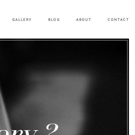
GALLERY
BLOG
ABOUT
CONTACT
ory ?