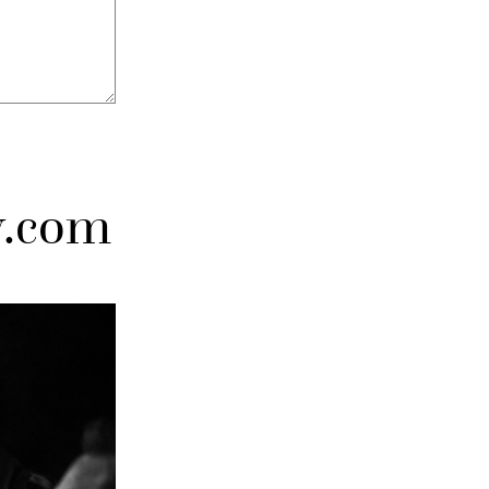
y.com