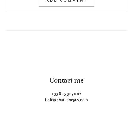
Contact me
+33 6 15 31 70 06
hello@charlesseguy.com