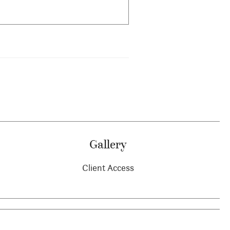
Gallery
Client Access