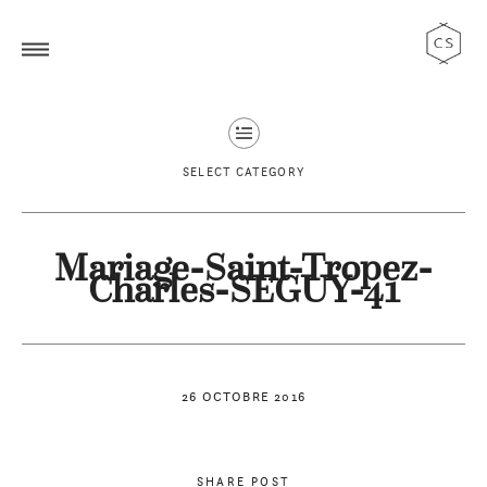
SELECT CATEGORY
Mariage-Saint-Tropez-
Charles-SEGUY-41
26 OCTOBRE 2016
SHARE POST