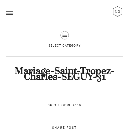
SELECT CATEGORY
Mariage-Saint-Tropez-
Charles-SEGUY-31
26 OCTOBRE 2016
SHARE POST