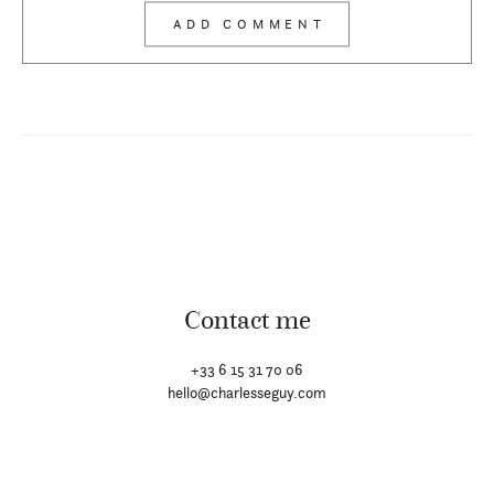
Contact me
+33 6 15 31 70 06
hello@charlesseguy.com