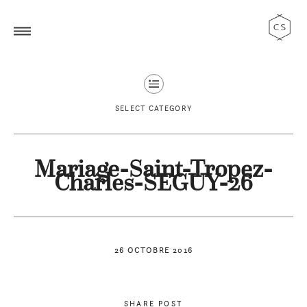
SELECT CATEGORY
Mariage-Saint-Tropez-
Charles-SEGUY-26
26 OCTOBRE 2016
SHARE POST