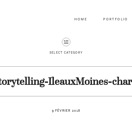
HOME
PORTFOLIO
SELECT CATEGORY
torytelling-IleauxMoines-char
9 FÉVRIER 2018