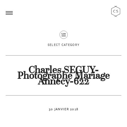
SELECT CATEGORY
Charles SEGUY-
Photographe Mariage
Annecy-622
30 JANVIER 2018