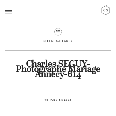
SELECT CATEGORY
Charles SEGUY-
Photographe Mariage
Annecy-614
30 JANVIER 2018