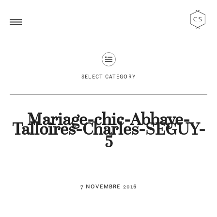
SELECT CATEGORY
Mariage-chic-Abbaye-
Talloires-Charles-SEGUY-
5
7 NOVEMBRE 2016