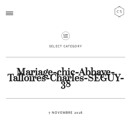
SELECT CATEGORY
Mariage-chic-Abbaye-
Talloires-Charles-SEGUY-
38
7 NOVEMBRE 2016