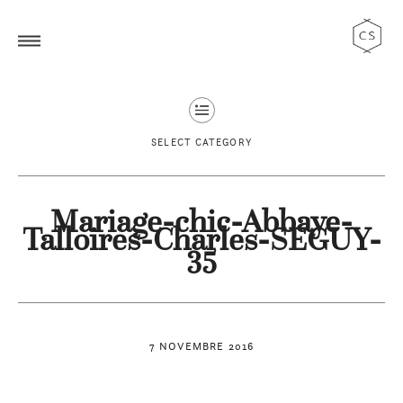
SELECT CATEGORY
Mariage-chic-Abbaye-
Talloires-Charles-SEGUY-
35
7 NOVEMBRE 2016