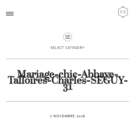
SELECT CATEGORY
Mariage-chic-Abbaye-
Talloires-Charles-SEGUY-
31
7 NOVEMBRE 2016