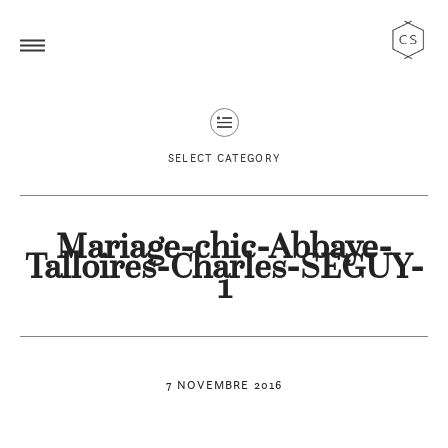
SELECT CATEGORY
Mariage-chic-Abbaye-
Talloires-Charles-SEGUY-
1
7 NOVEMBRE 2016