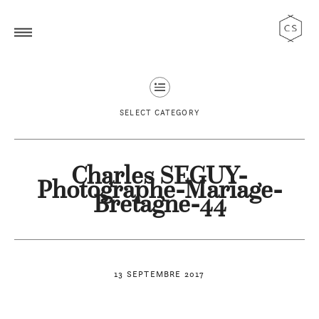
SELECT CATEGORY
Charles SEGUY-
Photographe-Mariage-
Bretagne-44
13 SEPTEMBRE 2017