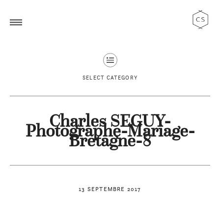
SELECT CATEGORY
Charles SEGUY-
Photographe-Mariage-
Bretagne-8
13 SEPTEMBRE 2017