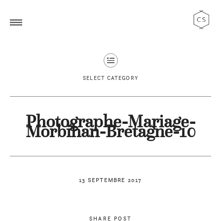
SELECT CATEGORY
Photographe-Mariage-
Morbihan-Bretagne-10
13 SEPTEMBRE 2017
SHARE POST