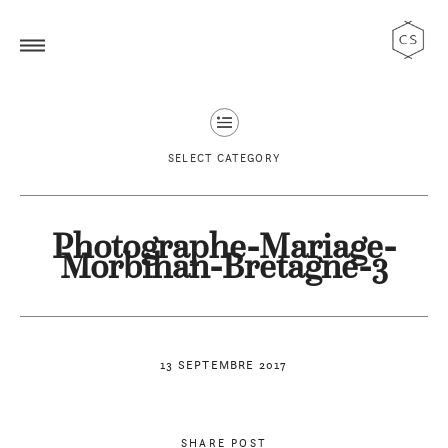
SELECT CATEGORY
Photographe-Mariage-
Morbihan-Bretagne-3
13 SEPTEMBRE 2017
SHARE POST