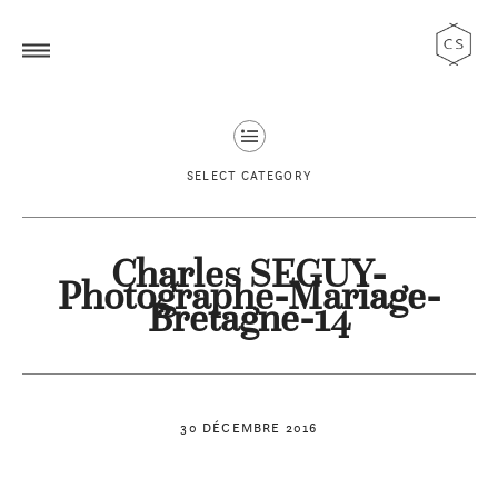
SELECT CATEGORY
Charles SEGUY-
Photographe-Mariage-
Bretagne-14
30 DÉCEMBRE 2016