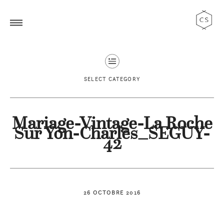
SELECT CATEGORY
Mariage-Vintage-La Roche
Sur Yon-Charles_SEGUY-
42
26 OCTOBRE 2016