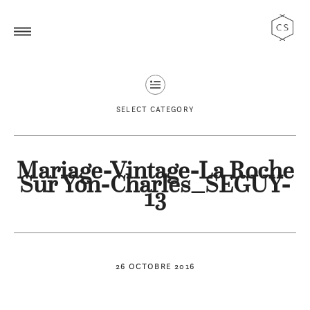
SELECT CATEGORY
Mariage-Vintage-La Roche
Sur Yon-Charles_SEGUY-
13
26 OCTOBRE 2016