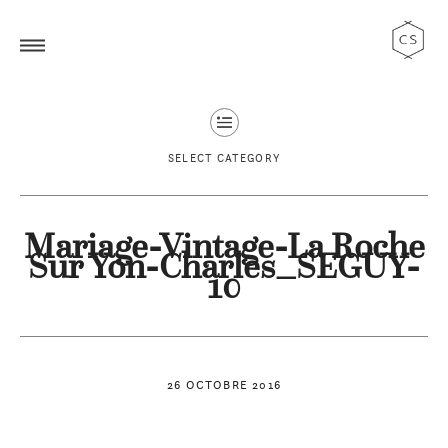
SELECT CATEGORY
Mariage-Vintage-La Roche
Sur Yon-Charles_SEGUY-
10
26 OCTOBRE 2016