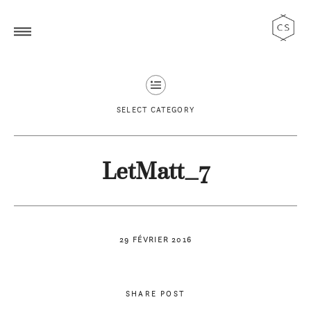
SELECT CATEGORY
LetMatt_7
29 FÉVRIER 2016
SHARE POST