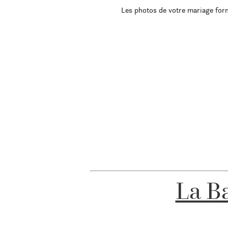
Les photos de votre mariage form
La B