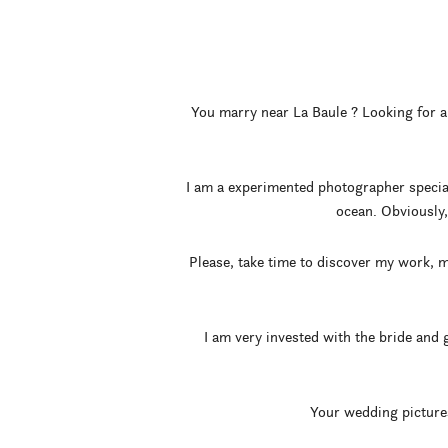
You marry near La Baule ? Looking for a 
I am a experimented photographer specializ
ocean. Obviously,
Please, take time to discover my work, m
I am very invested with the bride and
Your wedding pictures