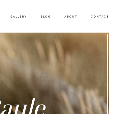
GALLERY
BLOG
ABOUT
CONTACT
aule