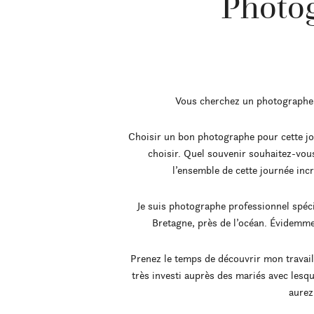
Photog
Vous cherchez un photographe st
Choisir un bon photographe pour cette jou
choisir. Quel souvenir souhaitez-vou
l’ensemble de cette journée inc
Je suis photographe professionnel spécia
Bretagne, près de l’océan. Évidemme
Prenez le temps de découvrir mon travail,
très investi auprès des mariés avec lesqu
aurez