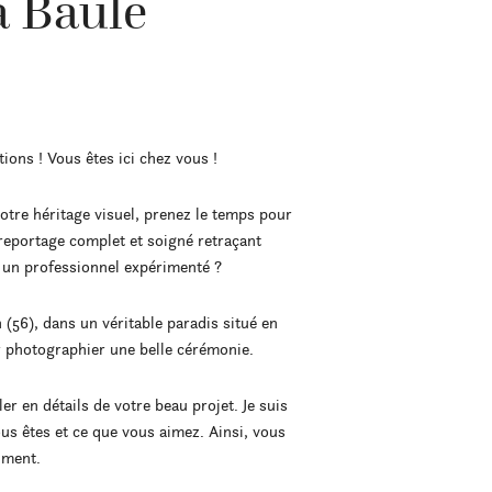
a Baule
ions ! Vous êtes ici chez vous !
otre héritage visuel, prenez le temps pour
reportage complet et soigné retraçant
à un professionnel expérimenté ?
 (56), dans un véritable paradis situé en
r photographier une belle cérémonie.
r en détails de votre beau projet. Je suis
ous êtes et ce que vous aimez. Ainsi, vous
iment.