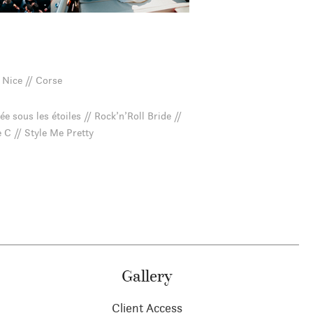
/ Nice // Corse
e sous les étoiles // Rock’n’Roll Bride //
 C // Style Me Pretty
Gallery
Client Access