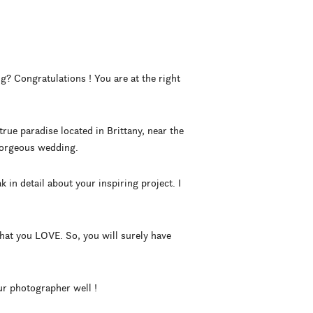
g? Congratulations ! You are at the right
true paradise located in Brittany, near the
 gorgeous wedding.
in detail about your inspiring project. I
hat you LOVE. So, you will surely have
ur photographer well !