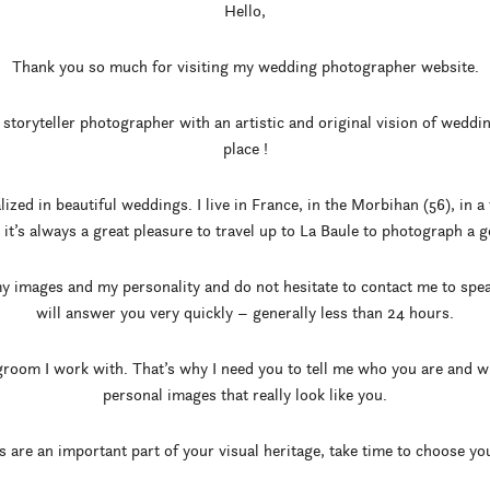
Hello,
Thank you so much for visiting my wedding photographer website.
storyteller photographer with an artistic and original vision of weddin
place !
ed in beautiful weddings. I live in France, in the Morbihan (56), in a 
 it’s always a great pleasure to travel up to La Baule to photograph a
y images and my personality and do not hesitate to contact me to speak 
will answer you very quickly – generally less than 24 hours.
 groom I work with. That’s why I need you to tell me who you are and w
personal images that really look like you.
 are an important part of your visual heritage, take time to choose yo