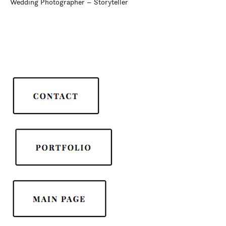
Wedding Photographer – Storyteller