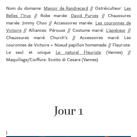
Nom du domaine:
Manoir de Randrecard
// Ostréiculteur:
Les
Belles l’Irus
// Robe mariée:
David Purves
// Chaussures
mariée: Jimmy Choo // Accessoires mariée:
Les couronnes de
Victoire
// Alliances: Pérouse // Costume marié:
L’apiéceur
//
Chaussures marié: Church’s // Accessoires marié: Les
couronnes de Victoire + Noeud papillon homemade // Fleuriste:
Le seul et unique
Le naturel Fleuriste
(Vannes) //
Maquillage/Coiffure: Scotto di Cesare (Vannes)
Jour 1
J