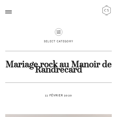
SELECT CATEGORY
Mariage rock au Manoir de
Randrecard
11 FÉVRIER 2020